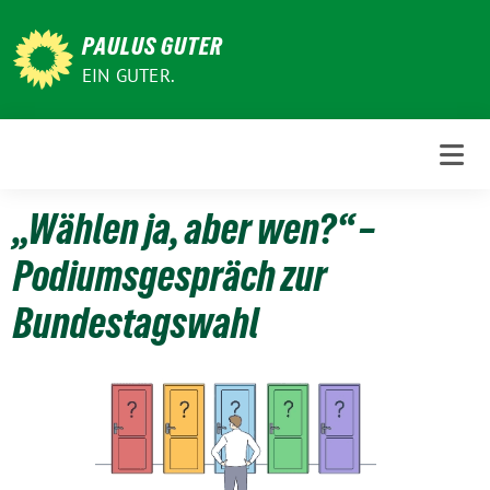
Weiter
zum
PAULUS GUTER
Inhalt
EIN GUTER.
„Wählen ja, aber wen?“ –
Podiumsgespräch zur
Bundestagswahl