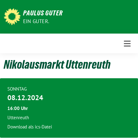
Weiter
zum
PAULUS GUTER
Inhalt
EIN GUTER.
Nikolausmarkt Uttenreuth
SONNTAG
08.12.2024
16:00 Uhr
Uttenreuth
Download als ics-Datei