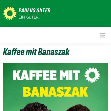
Weiter
zum
PAULUS GUTER
Inhalt
EIN GUTER.
Kaffee mit Banaszak