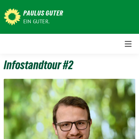
Weiter
zum
PAULUS GUTER
Inhalt
EIN GUTER.
Infostandtour #2