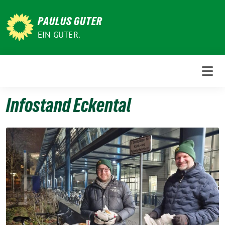
Weiter
zum
PAULUS GUTER
Inhalt
EIN GUTER.
Infostand Eckental