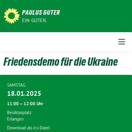
Weiter
zum
PAULUS GUTER
Inhalt
EIN GUTER.
Friedensdemo für die Ukraine
SAMSTAG
18.01.2025
11:00 – 12:00 Uhr
Besiktasplatz
Erlangen
Download als ics-Datei