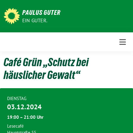
Weiter
zum
PAULUS GUTER
Inhalt
EIN GUTER.
Café Grün „Schutz bei
häuslicher Gewalt“
DIENSTAG
03.12.2024
19:00 – 21:00 Uhr
Lesecafé
Hauptstraße 55